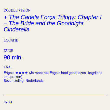
DOUBLE VISION
+
The Cadela Força Trilogy: Chapter I
– The Bride and the Goodnight
Cinderella
LOCATIE
DUUR
90 min.
TAAL
Engels ★★★★ (Je moet het Engels heel goed lezen, begrijpen
en spreken)
Boventiteling: Nederlands
INFO