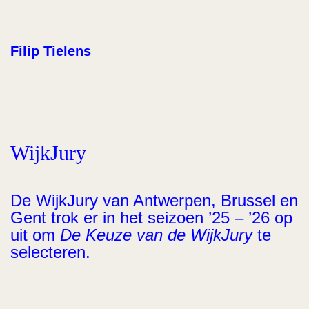
Filip Tielens
WijkJury
De WijkJury van Antwerpen, Brussel en
Gent trok er in het seizoen ’25 – ’26 op
uit om
De Keuze van de WijkJury
te
selecteren.