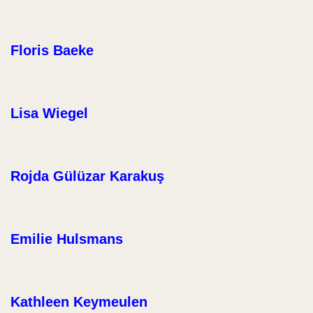
Floris Baeke
Lisa Wiegel
Rojda Gülüzar Karakuş
Emilie Hulsmans
Kathleen Keymeulen