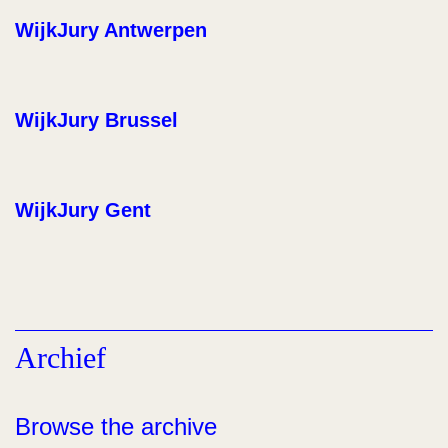
WijkJury Antwerpen
WijkJury Brussel
WijkJury Gent
Archief
Browse the archive