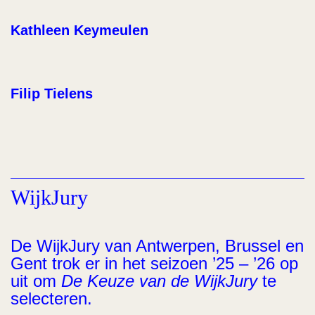
Kathleen Keymeulen
Filip Tielens
WijkJury
De WijkJury van Antwerpen, Brussel en
Gent trok er in het seizoen ’25 – ’26 op
uit om
De Keuze van de WijkJury
te
selecteren.