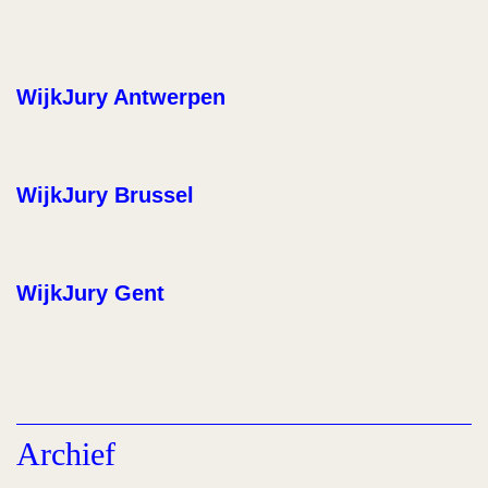
WijkJury Antwerpen
WijkJury Brussel
WijkJury Gent
Archief