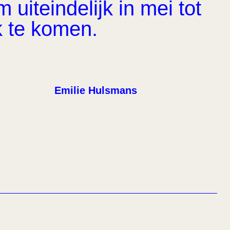
uiteindelijk in mei tot
k te komen.
Emilie Hulsmans