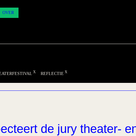
OVER
EATERFESTIVAL
REFLECTIE
ecteert de jury theater- e