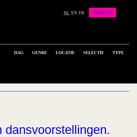
TICKETS
NL
EN
FR
DAG
GENRE
LOCATIE
SELECTIE
TYPE
n dansvoorstellingen.