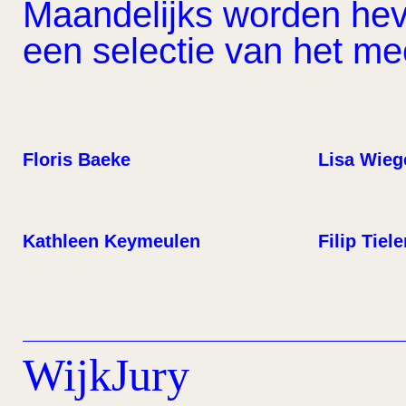
Maandelijks worden hevi
een selectie van het m
Floris Baeke
Lisa Wieg
Kathleen Keymeulen
Filip Tiel
WijkJury