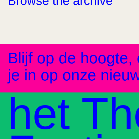
Browse the archive
Blijf op de hoogte, 
je in op onze nieuw
het Th