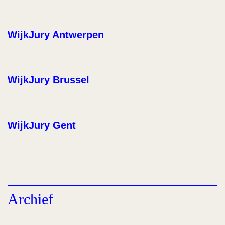
WijkJury Antwerpen
WijkJury Brussel
WijkJury Gent
Archief