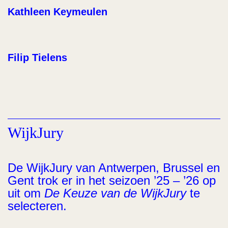
Kathleen Keymeulen
Filip Tielens
WijkJury
De WijkJury van Antwerpen, Brussel en
Gent trok er in het seizoen ’25 – ’26 op
uit om
De Keuze van de WijkJury
te
selecteren.