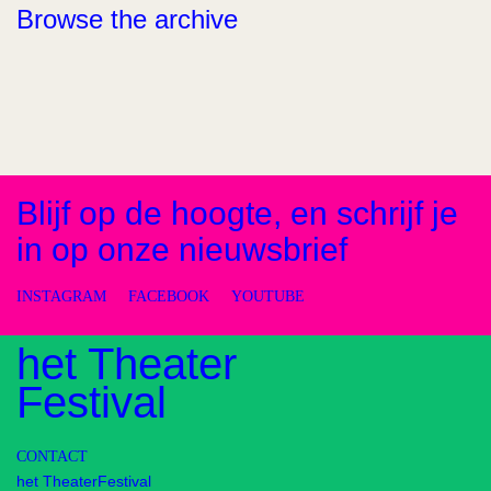
Browse the archive
Blijf op de hoogte, en schrijf je
in op onze nieuwsbrief
INSTAGRAM
FACEBOOK
YOUTUBE
het Theater
Festival
CONTACT
het TheaterFestival