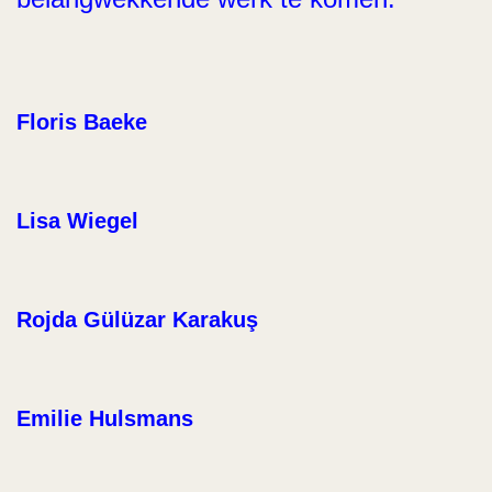
Floris Baeke
Lisa Wiegel
Rojda Gülüzar Karakuş
Emilie Hulsmans