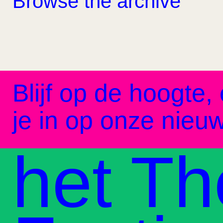
Browse the archive
Blijf op de hoogte, 
je in op onze nieuw
het Th