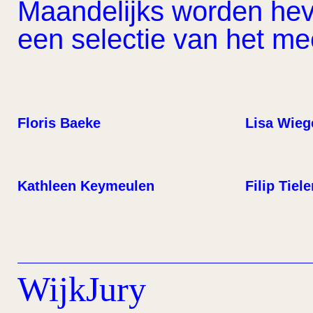
Maandelijks worden hevi
een selectie van het m
Floris Baeke
Lisa Wieg
Kathleen Keymeulen
Filip Tiel
WijkJury