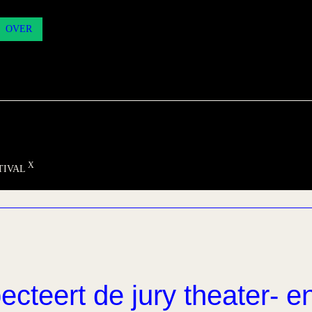
OVER
TIVAL
ecteert de jury theater- e