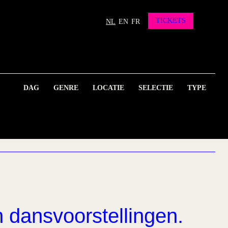
TICKETS
NL
EN
FR
DAG
GENRE
LOCATIE
SELECTIE
TYPE
n dansvoorstellingen.