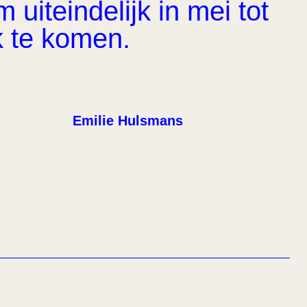
uiteindelijk in mei tot
k te komen.
Emilie Hulsmans