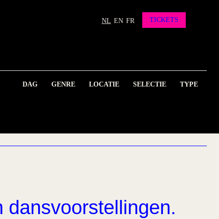
TICKETS
NL
EN
FR
DAG
GENRE
LOCATIE
SELECTIE
TYPE
n dansvoorstellingen.