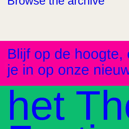
Browse the archive
Blijf op de hoogte, 
je in op onze nieuw
het Th