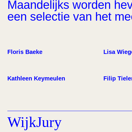
Maandelijks worden hevi
een selectie van het m
Floris Baeke
Lisa Wieg
Kathleen Keymeulen
Filip Tiel
WijkJury