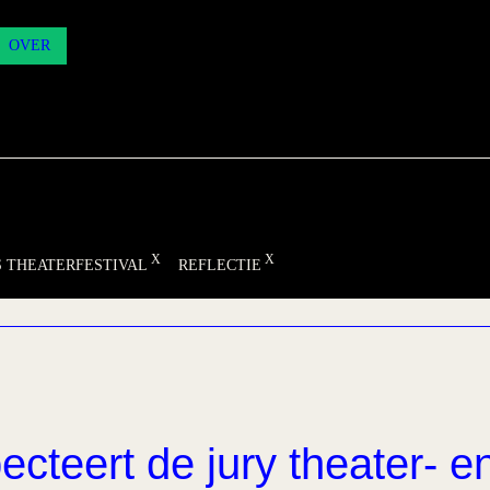
OVER
 THEATERFESTIVAL
REFLECTIE
ecteert de jury theater- e