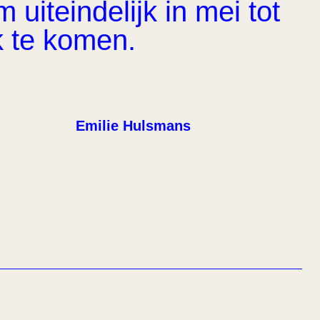
uiteindelijk in mei tot
k te komen.
Emilie Hulsmans