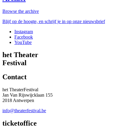
Browse the archive
Blijf op de hoogte, en schrijf je in op onze nieuwsbrief
Instagram
Facebook
YouTube
het Theater
Festival
Contact
het TheaterFestival
Jan Van Rijswijcklaan 155
2018 Antwerpen
info@theaterfestival.be
ticketoffice