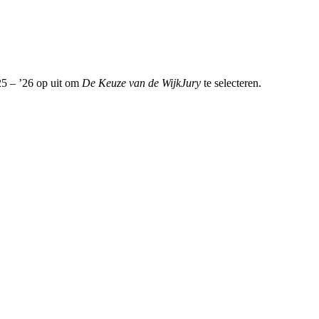
25 – ’26 op uit om
De Keuze van de WijkJury
te selecteren.