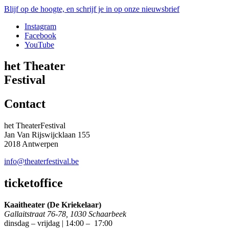
Blijf op de hoogte, en schrijf je in op onze nieuwsbrief
Instagram
Facebook
YouTube
het Theater
Festival
Contact
het TheaterFestival
Jan Van Rijswijcklaan 155
2018 Antwerpen
info@theaterfestival.be
ticketoffice
Kaaitheater (De Kriekelaar)
Gallaitstraat 76-78, 1030 Schaarbeek
dinsdag – vrijdag | 14:00 – 17:00