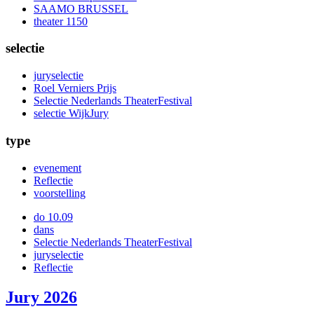
SAAMO BRUSSEL
theater 1150
selectie
juryselectie
Roel Verniers Prijs
Selectie Nederlands TheaterFestival
selectie WijkJury
type
evenement
Reflectie
voorstelling
do 10.09
dans
Selectie Nederlands TheaterFestival
juryselectie
Reflectie
Jury 2026