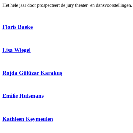
Het hele jaar door prospecteert de jury theater- en dansvoorstelling
Floris Baeke
Lisa Wiegel
Rojda Gülüzar Karakuş
Emilie Hulsmans
Kathleen Keymeulen