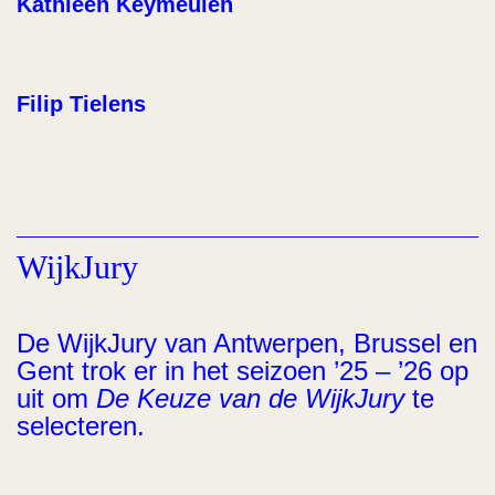
Kathleen Keymeulen
Filip Tielens
WijkJury
De WijkJury van Antwerpen, Brussel en
Gent trok er in het seizoen ’25 – ’26 op
uit om
De Keuze van de WijkJury
te
selecteren.