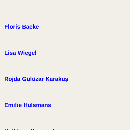
Floris Baeke
Lisa Wiegel
Rojda Gülüzar Karakuş
Emilie Hulsmans