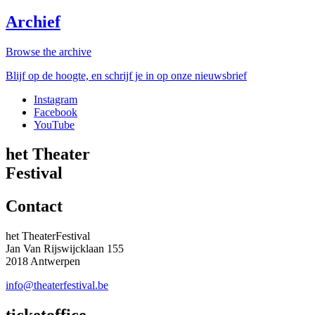
Archief
Browse the archive
Blijf op de hoogte, en schrijf je in op onze nieuwsbrief
Instagram
Facebook
YouTube
het Theater
Festival
Contact
het TheaterFestival
Jan Van Rijswijcklaan 155
2018 Antwerpen
info@theaterfestival.be