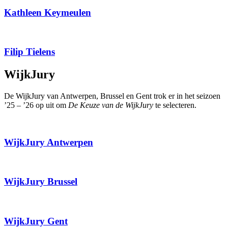
Kathleen Keymeulen
Filip Tielens
WijkJury
De WijkJury van Antwerpen, Brussel en Gent trok er in het seizoen
’25 – ’26 op uit om
De Keuze van de WijkJury
te selecteren.
WijkJury Antwerpen
WijkJury Brussel
WijkJury Gent