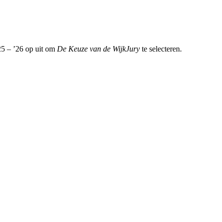
25 – ’26 op uit om
De Keuze van de WijkJury
te selecteren.