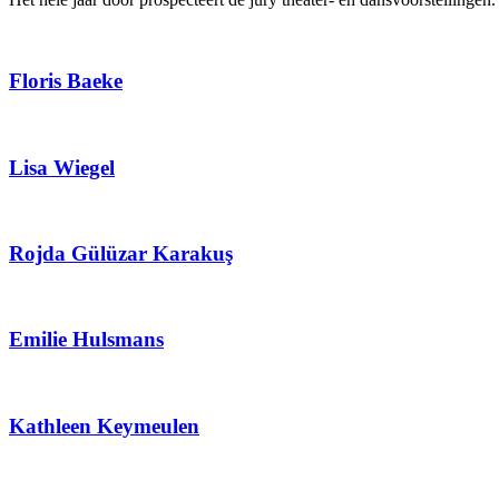
Floris Baeke
Lisa Wiegel
Rojda Gülüzar Karakuş
Emilie Hulsmans
Kathleen Keymeulen