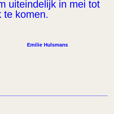
uiteindelijk in mei tot
k te komen.
Emilie Hulsmans