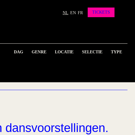
TICKETS
NL
EN
FR
DAG
GENRE
LOCATIE
SELECTIE
TYPE
n dansvoorstellingen.