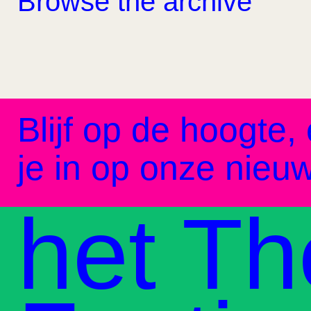
Browse the archive
Blijf op de hoogte, 
je in op onze nieuw
het Th