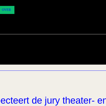
OVER
ecteert de jury theater- e