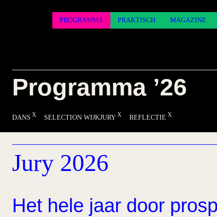
PROGRAMMA
PRAKTISCH
MAGAZINE
Programma ’26
DANS
SELECTION WIJKJURY
REFLECTIE
Jury 2026
Het hele jaar door prosp