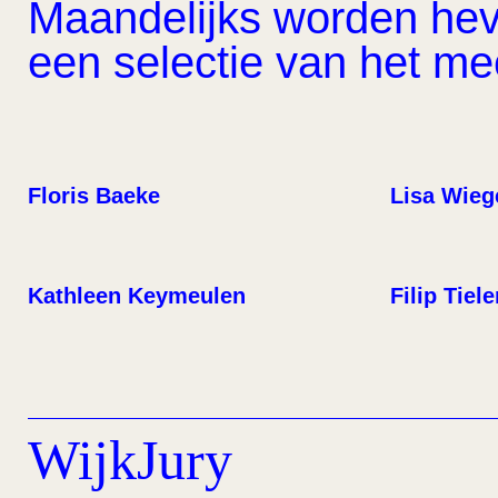
Maandelijks worden hevi
een selectie van het m
Floris Baeke
Lisa Wieg
Kathleen Keymeulen
Filip Tiel
WijkJury