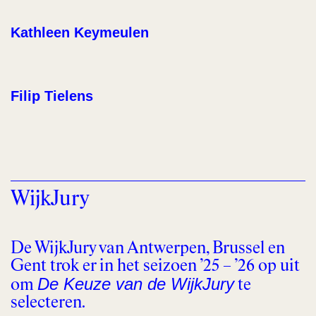
Kathleen Keymeulen
Filip Tielens
WijkJury
De WijkJury van Antwerpen, Brussel en
Gent trok er in het seizoen ’25 – ’26 op uit
De Keuze van de WijkJury
om
te
selecteren.