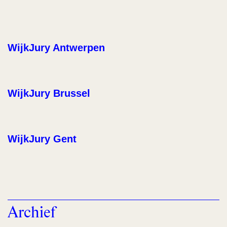
WijkJury Antwerpen
WijkJury Brussel
WijkJury Gent
Archief