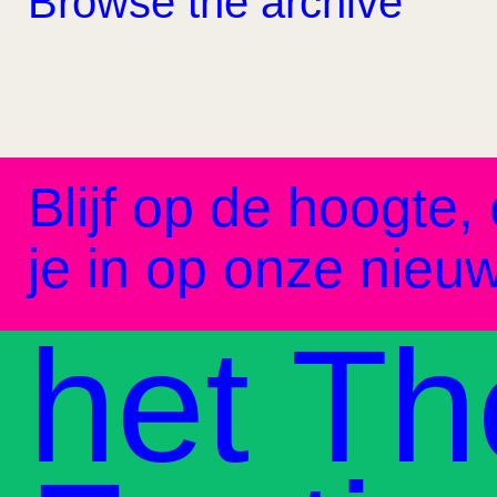
Browse the archive
Blijf op de hoogte, 
je in op onze nieuw
het Th