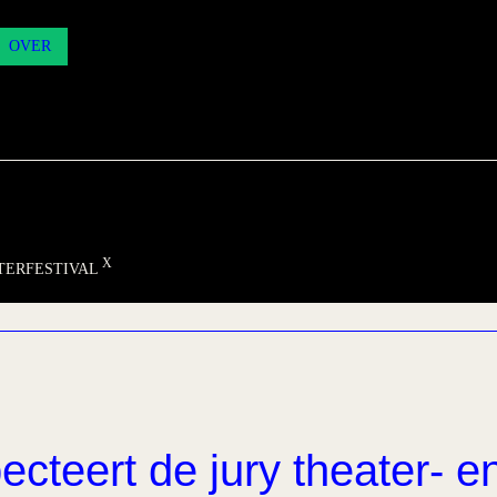
OVER
TERFESTIVAL
ecteert de jury theater- e