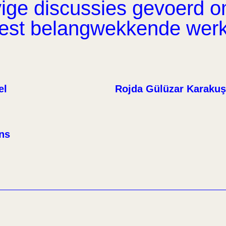
ge discussies gevoerd om 
eest belangwekkende wer
el
Rojda Gülüzar Karakuş
ens