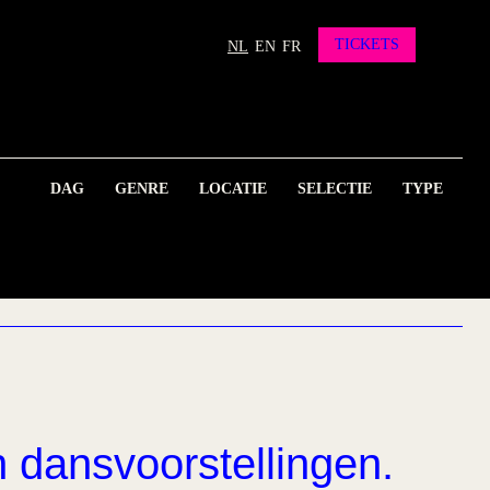
TICKETS
NL
EN
FR
DAG
GENRE
LOCATIE
SELECTIE
TYPE
n dansvoorstellingen.