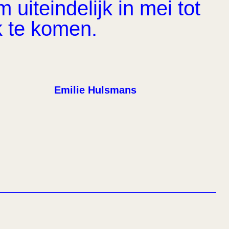
uiteindelijk in mei tot
k te komen.
Emilie Hulsmans