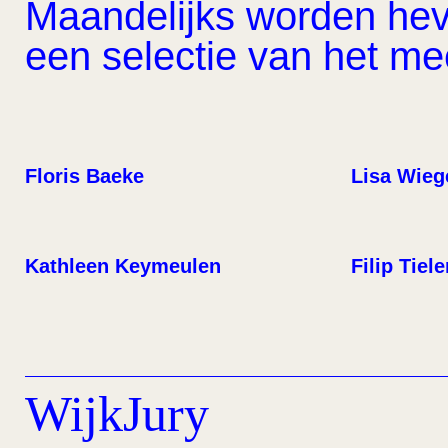
Maandelijks worden hevi
een selectie van het m
Floris Baeke
Lisa Wieg
Kathleen Keymeulen
Filip Tiel
WijkJury