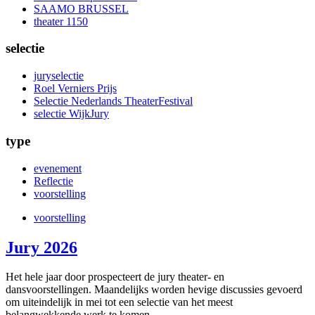
SAAMO BRUSSEL
theater 1150
selectie
juryselectie
Roel Verniers Prijs
Selectie Nederlands TheaterFestival
selectie WijkJury
type
evenement
Reflectie
voorstelling
voorstelling
Jury 2026
Het hele jaar door prospecteert de jury theater- en
dansvoorstellingen. Maandelijks worden hevige discussies gevoerd
om uiteindelijk in mei tot een selectie van het meest
belangwekkende werk te komen.