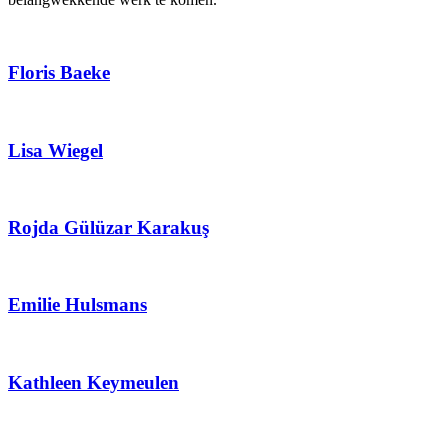
Floris Baeke
Lisa Wiegel
Rojda Gülüzar Karakuş
Emilie Hulsmans
Kathleen Keymeulen