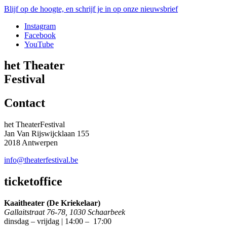
Blijf op de hoogte, en schrijf je in op onze nieuwsbrief
Instagram
Facebook
YouTube
het Theater
Festival
Contact
het TheaterFestival
Jan Van Rijswijcklaan 155
2018 Antwerpen
info@theaterfestival.be
ticketoffice
Kaaitheater (De Kriekelaar)
Gallaitstraat 76-78, 1030 Schaarbeek
dinsdag – vrijdag | 14:00 – 17:00