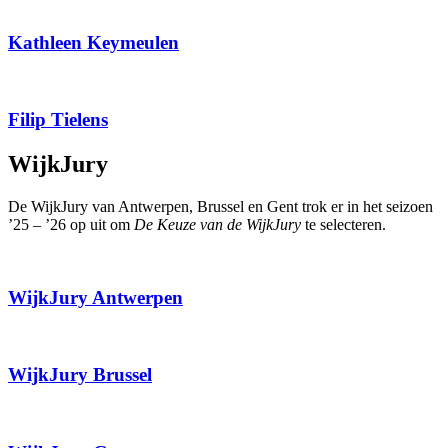
Kathleen Keymeulen
Filip Tielens
WijkJury
De WijkJury van Antwerpen, Brussel en Gent trok er in het seizoen
’25 – ’26 op uit om
De Keuze van de WijkJury
te selecteren.
WijkJury Antwerpen
WijkJury Brussel