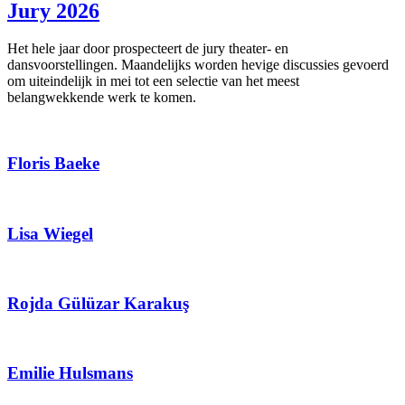
Jury 2026
Het hele jaar door prospecteert de jury theater- en
dansvoorstellingen. Maandelijks worden hevige discussies gevoerd
om uiteindelijk in mei tot een selectie van het meest
belangwekkende werk te komen.
Floris Baeke
Lisa Wiegel
Rojda Gülüzar Karakuş
Emilie Hulsmans