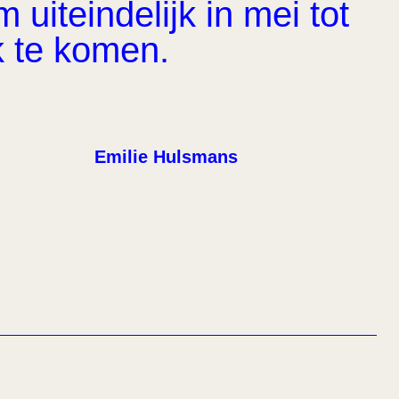
uiteindelijk in mei tot
k te komen.
Emilie Hulsmans