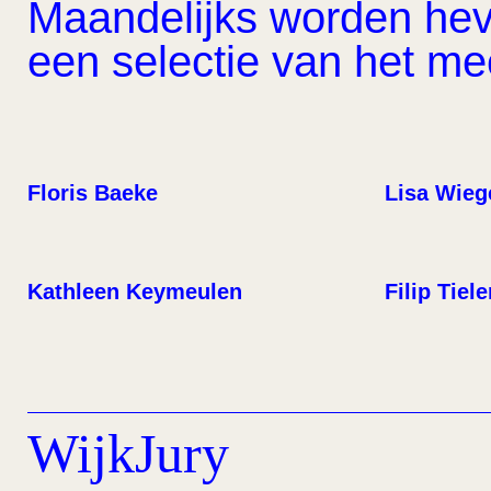
Maandelijks worden hevi
een selectie van het m
Floris Baeke
Lisa Wieg
Kathleen Keymeulen
Filip Tiel
WijkJury