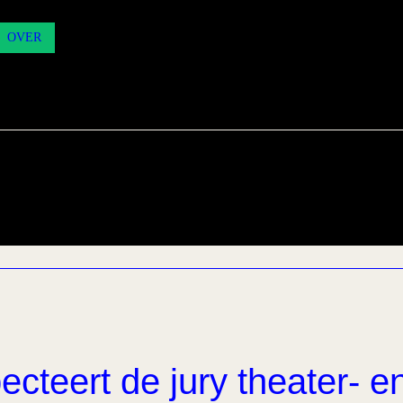
OVER
ecteert de jury theater- e