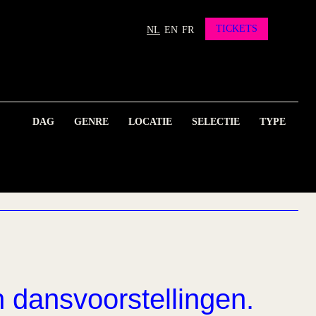
TICKETS
NL
EN
FR
DAG
GENRE
LOCATIE
SELECTIE
TYPE
n dansvoorstellingen.