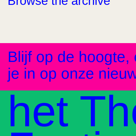
Browse the archive
Blijf op de hoogte, 
je in op onze nieuw
het Th