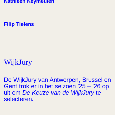
Kathleen Keymeulen
Filip Tielens
WijkJury
De WijkJury van Antwerpen, Brussel en
Gent trok er in het seizoen ’25 – ’26 op
uit om
De Keuze van de WijkJury
te
selecteren.