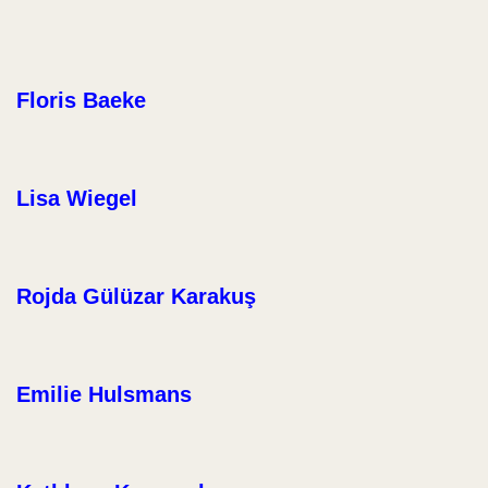
Floris Baeke
Lisa Wiegel
Rojda Gülüzar Karakuş
Emilie Hulsmans