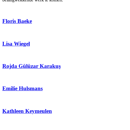
Floris Baeke
Lisa Wiegel
Rojda Gülüzar Karakuş
Emilie Hulsmans
Kathleen Keymeulen