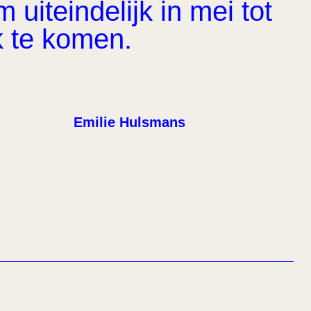
uiteindelijk in mei tot
k te komen.
Emilie Hulsmans