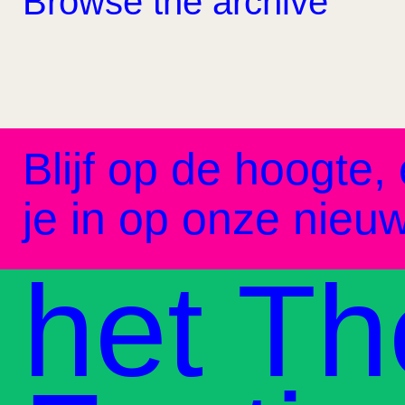
Browse the archive
Blijf op de hoogte, 
je in op onze nieuw
het Th