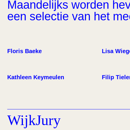
Maandelijks worden hevi
een selectie van het m
Floris Baeke
Lisa Wieg
Kathleen Keymeulen
Filip Tiel
WijkJury