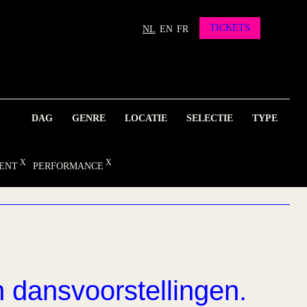
TICKETS
NL
EN
FR
DAG
GENRE
LOCATIE
SELECTIE
TYPE
ENT
PERFORMANCE
n dansvoorstellingen.