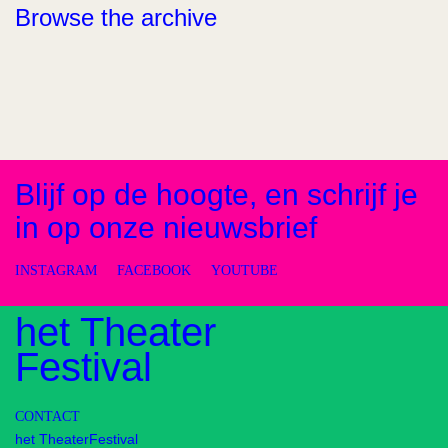
Browse the archive
Blijf op de hoogte, en schrijf je
in op onze nieuwsbrief
INSTAGRAM
FACEBOOK
YOUTUBE
het Theater
Festival
CONTACT
het TheaterFestival