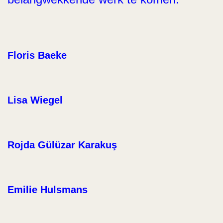
Floris Baeke
Lisa Wiegel
Rojda Gülüzar Karakuş
Emilie Hulsmans