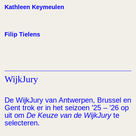
Kathleen Keymeulen
Filip Tielens
WijkJury
De WijkJury van Antwerpen, Brussel en
Gent trok er in het seizoen ’25 – ’26 op
uit om
De Keuze van de WijkJury
te
selecteren.