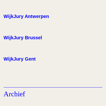
WijkJury Antwerpen
WijkJury Brussel
WijkJury Gent
Archief