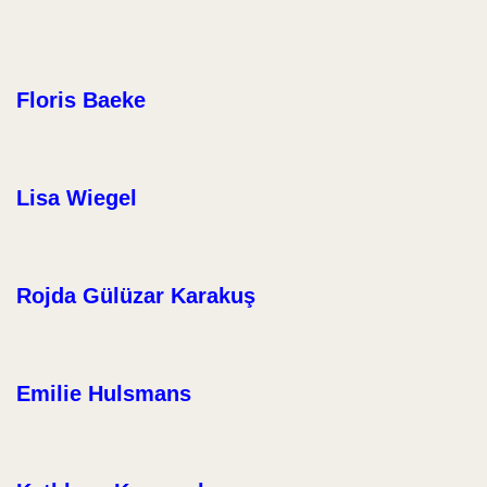
Floris Baeke
Lisa Wiegel
Rojda Gülüzar Karakuş
Emilie Hulsmans