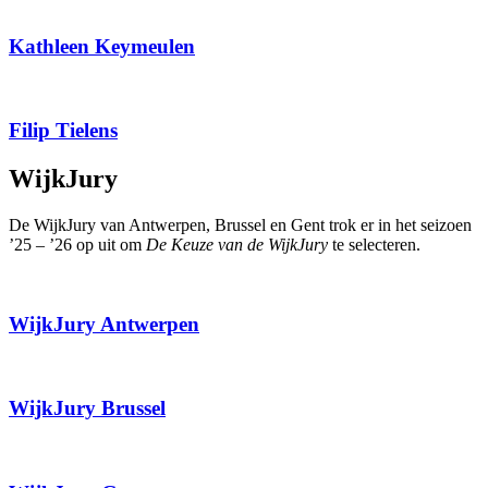
Kathleen Keymeulen
Filip Tielens
WijkJury
De WijkJury van Antwerpen, Brussel en Gent trok er in het seizoen
’25 – ’26 op uit om
De Keuze van de WijkJury
te selecteren.
WijkJury Antwerpen
WijkJury Brussel