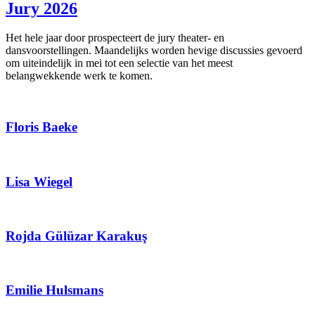
Jury 2026
Het hele jaar door prospecteert de jury theater- en
dansvoorstellingen. Maandelijks worden hevige discussies gevoerd
om uiteindelijk in mei tot een selectie van het meest
belangwekkende werk te komen.
Floris Baeke
Lisa Wiegel
Rojda Gülüzar Karakuş
Emilie Hulsmans