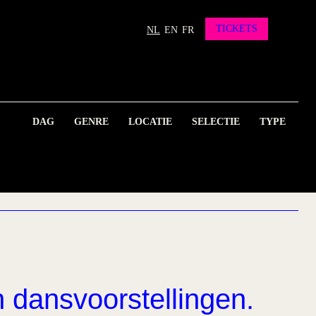
TICKETS
NL
EN
FR
DAG
GENRE
LOCATIE
SELECTIE
TYPE
n dansvoorstellingen.