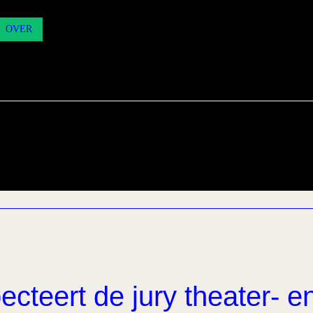
OVER
ecteert de jury theater- e