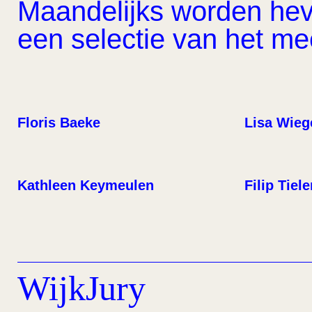
Maandelijks worden hevi
een selectie van het m
Floris Baeke
Lisa Wieg
Kathleen Keymeulen
Filip Tiel
WijkJury