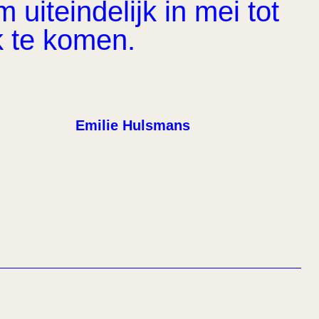
uiteindelijk in mei tot
k te komen.
Emilie Hulsmans