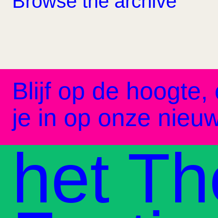
Browse the archive
Blijf op de hoogte, 
je in op onze nieuw
het Th