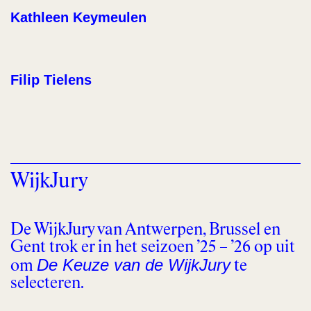
Kathleen Keymeulen
Filip Tielens
WijkJury
De WijkJury van Antwerpen, Brussel en
Gent trok er in het seizoen ’25 – ’26 op uit
De Keuze van de WijkJury
om
te
selecteren.