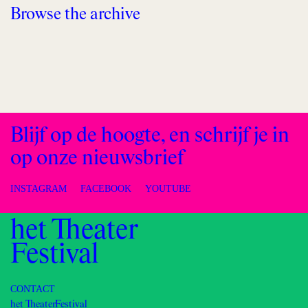
Browse the archive
Blijf op de hoogte, en schrijf je in
op onze nieuwsbrief
INSTAGRAM
FACEBOOK
YOUTUBE
het Theater
Festival
CONTACT
het TheaterFestival