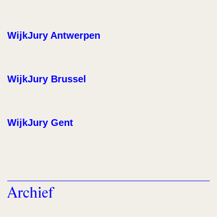
WijkJury Antwerpen
WijkJury Brussel
WijkJury Gent
Archief