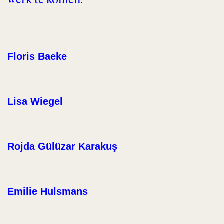
werk te komen.
Floris Baeke
Lisa Wiegel
Rojda Gülüzar Karakuş
Emilie Hulsmans