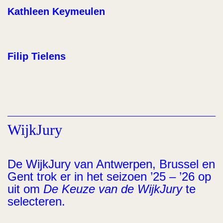
Kathleen Keymeulen
Filip Tielens
WijkJury
De WijkJury van Antwerpen, Brussel en
Gent trok er in het seizoen ’25 – ’26 op
uit om
De Keuze van de WijkJury
te
selecteren.