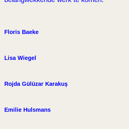
Floris Baeke
Lisa Wiegel
Rojda Gülüzar Karakuş
Emilie Hulsmans