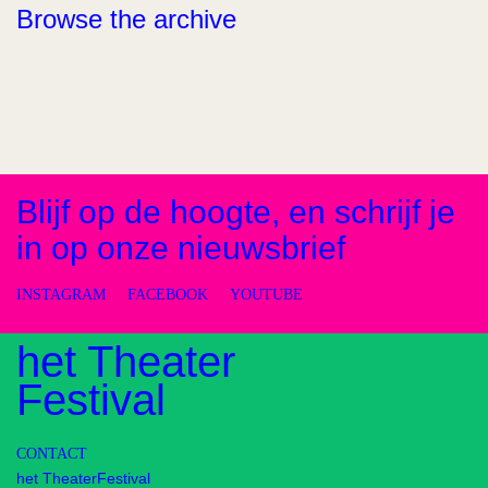
Browse the archive
Blijf op de hoogte, en schrijf je
in op onze nieuwsbrief
INSTAGRAM
FACEBOOK
YOUTUBE
het Theater
Festival
CONTACT
het TheaterFestival