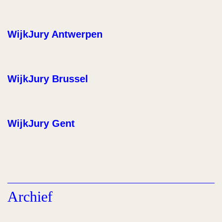
WijkJury Antwerpen
WijkJury Brussel
WijkJury Gent
Archief