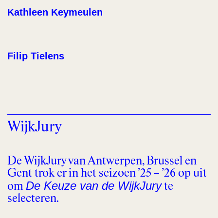
Kathleen Keymeulen
Filip Tielens
WijkJury
De WijkJury van Antwerpen, Brussel en
Gent trok er in het seizoen ’25 – ’26 op uit
De Keuze van de WijkJury
om
te
selecteren.