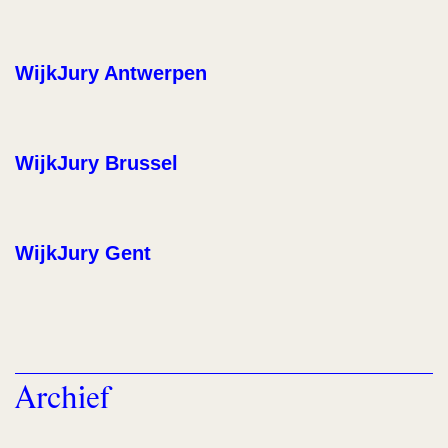
WijkJury Antwerpen
WijkJury Brussel
WijkJury Gent
Archief