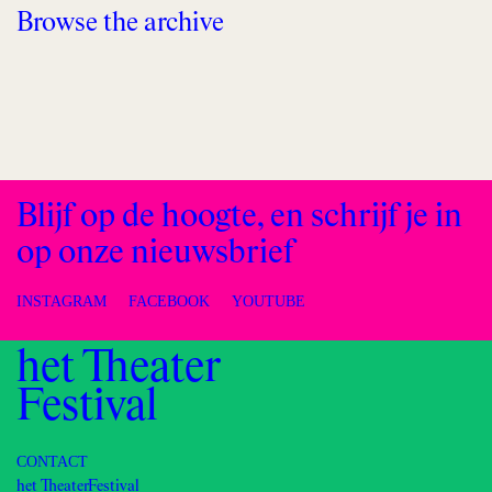
Browse the archive
Blijf op de hoogte, en schrijf je in
op onze nieuwsbrief
INSTAGRAM
FACEBOOK
YOUTUBE
het Theater
Festival
CONTACT
het TheaterFestival