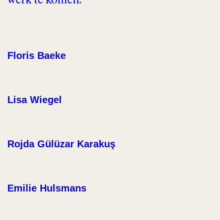
werk te komen.
Floris Baeke
Lisa Wiegel
Rojda Gülüzar Karakuş
Emilie Hulsmans