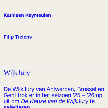
Kathleen Keymeulen
Filip Tielens
WijkJury
De WijkJury van Antwerpen, Brussel en
Gent trok er in het seizoen ’25 – ’26 op
uit om
De Keuze van de WijkJury
te
selecteren.