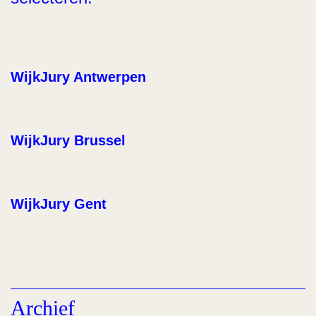
WijkJury Antwerpen
WijkJury Brussel
WijkJury Gent
Archief