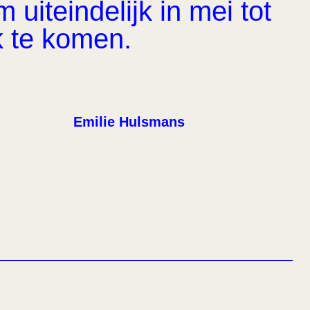
uiteindelijk in mei tot
k te komen.
Emilie Hulsmans