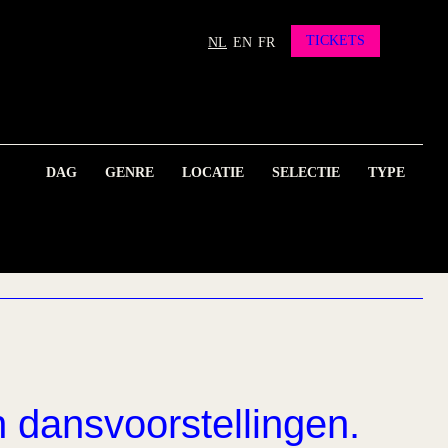
TICKETS
NL
EN
FR
DAG
GENRE
LOCATIE
SELECTIE
TYPE
n dansvoorstellingen.