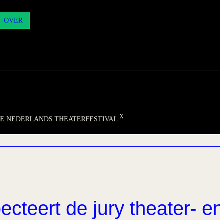
OVER
IE NEDERLANDS THEATERFESTIVAL
ecteert de jury theater- e