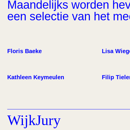
Maandelijks worden hevi
een selectie van het m
Floris Baeke
Lisa Wieg
Kathleen Keymeulen
Filip Tiel
WijkJury