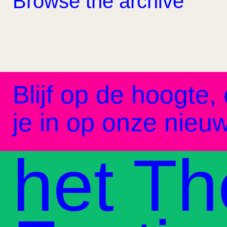
Browse the archive
Blijf op de hoogte, 
je in op onze nieuw
het Th