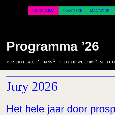
PROGRAMMA
PRAKTISCH
MAGAZINE
Programma ’26
MUZIEKTHEATER
DANS
SELECTIE WIJKJURY
SELECT
Jury 2026
Het hele jaar door prosp