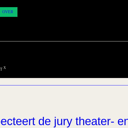
OVER
T
ecteert de jury theater- e