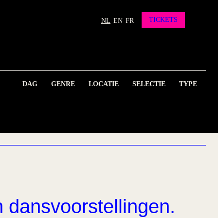
TICKETS
NL
EN
FR
DAG
GENRE
LOCATIE
SELECTIE
TYPE
n dansvoorstellingen.