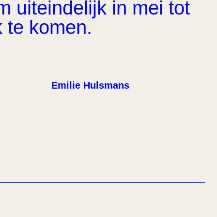
uiteindelijk in mei tot
k te komen.
Emilie Hulsmans