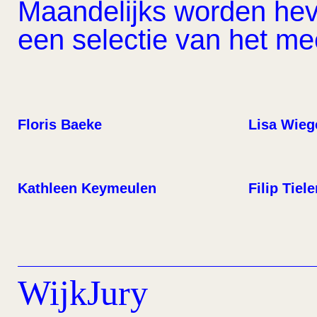
Maandelijks worden hevi
een selectie van het m
Floris Baeke
Lisa Wieg
Kathleen Keymeulen
Filip Tiel
WijkJury