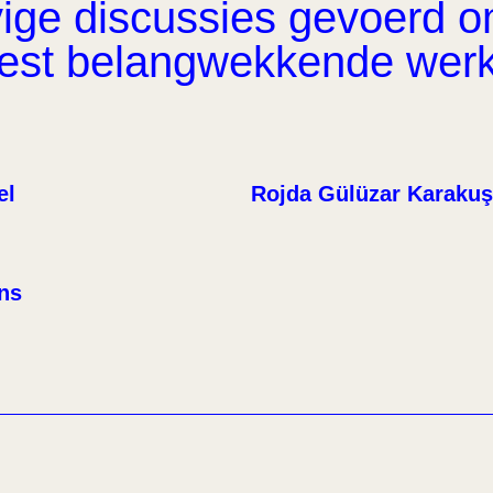
ge discussies gevoerd om 
eest belangwekkende wer
el
Rojda Gülüzar Karakuş
ens