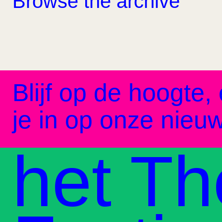
Browse the archive
Blijf op de hoogte, 
je in op onze nieuw
het Th