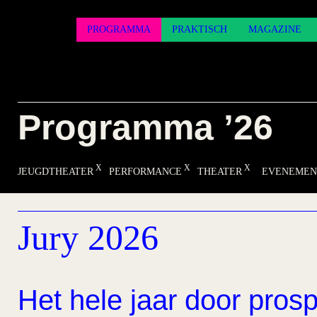
PROGRAMMA
PRAKTISCH
MAGAZINE
Programma ’26
JEUGDTHEATER
PERFORMANCE
THEATER
EVENEMEN
Jury 2026
Het hele jaar door prosp