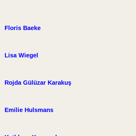
Floris Baeke
Lisa Wiegel
Rojda Gülüzar Karakuş
Emilie Hulsmans