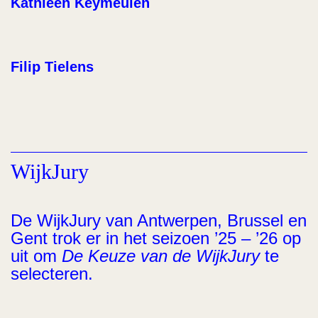
Kathleen Keymeulen
Filip Tielens
WijkJury
De WijkJury van Antwerpen, Brussel en
Gent trok er in het seizoen ’25 – ’26 op
uit om
De Keuze van de WijkJury
te
selecteren.