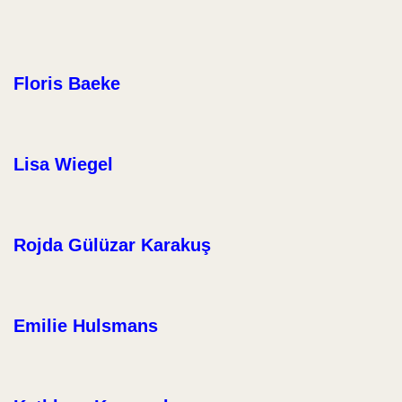
Floris Baeke
Lisa Wiegel
Rojda Gülüzar Karakuş
Emilie Hulsmans