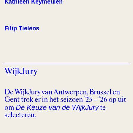
Kathleen Keymeulen
Filip Tielens
WijkJury
De WijkJury van Antwerpen, Brussel en
Gent trok er in het seizoen ’25 – ’26 op uit
De Keuze van de WijkJury
om
te
selecteren.