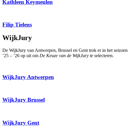
Kathleen Keymeulen
Filip Tielens
WijkJury
De WijkJury van Antwerpen, Brussel en Gent trok er in het seizoen
’25 – ’26 op uit om
De Keuze van de WijkJury
te selecteren.
WijkJury Antwerpen
WijkJury Brussel
WijkJury Gent