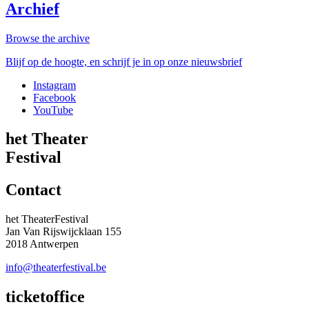
Archief
Browse the archive
Blijf op de hoogte, en schrijf je in op onze nieuwsbrief
Instagram
Facebook
YouTube
het Theater
Festival
Contact
het TheaterFestival
Jan Van Rijswijcklaan 155
2018 Antwerpen
info@theaterfestival.be
ticketoffice