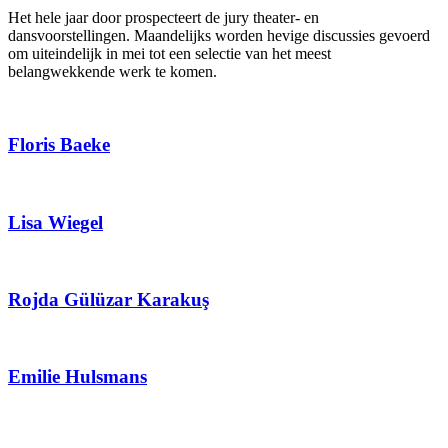
Het hele jaar door prospecteert de jury theater- en
dansvoorstellingen. Maandelijks worden hevige discussies gevoerd
om uiteindelijk in mei tot een selectie van het meest
belangwekkende werk te komen.
Floris Baeke
Lisa Wiegel
Rojda Gülüzar Karakuş
Emilie Hulsmans