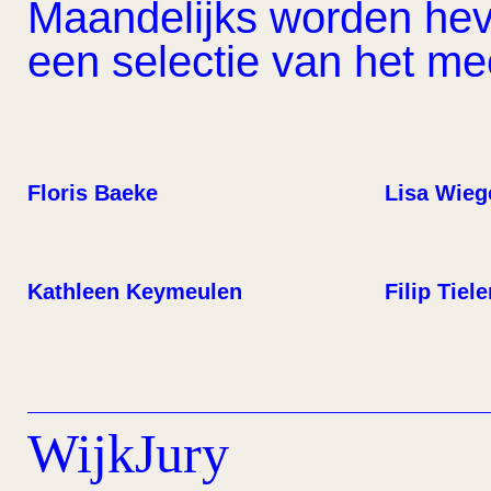
Maandelijks worden hevi
een selectie van het m
Floris Baeke
Lisa Wieg
Kathleen Keymeulen
Filip Tiel
WijkJury