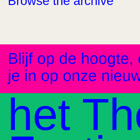
Browse the archive
Blijf op de hoogte, 
je in op onze nieuw
het Th