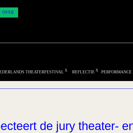
OVER
NEDERLANDS THEATERFESTIVAL
REFLECTIE
PERFORMANCE
ecteert de jury theater- e