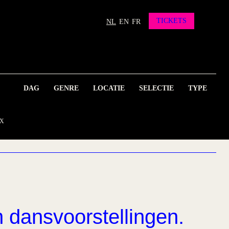
TICKETS
NL
EN
FR
DAG
GENRE
LOCATIE
SELECTIE
TYPE
n dansvoorstellingen.