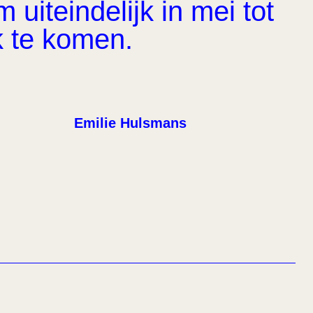
uiteindelijk in mei tot
k te komen.
Emilie Hulsmans