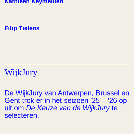
Kathleen Keymeulen
Filip Tielens
WijkJury
De WijkJury van Antwerpen, Brussel en
Gent trok er in het seizoen ’25 – ’26 op
uit om
De Keuze van de WijkJury
te
selecteren.