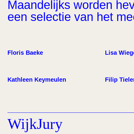
Maandelijks worden hevi
een selectie van het m
Floris Baeke
Lisa Wieg
Kathleen Keymeulen
Filip Tiel
WijkJury