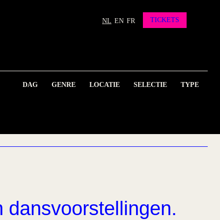
TICKETS
NL
EN
FR
DAG
GENRE
LOCATIE
SELECTIE
TYPE
n dansvoorstellingen.