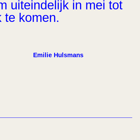
uiteindelijk in mei tot
k te komen.
Emilie Hulsmans