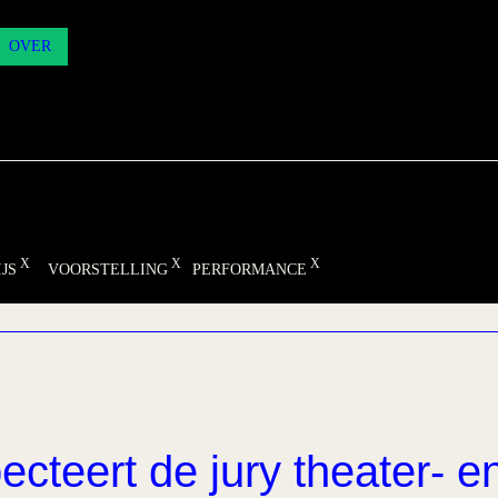
OVER
JS
VOORSTELLING
PERFORMANCE
ecteert de jury theater- e