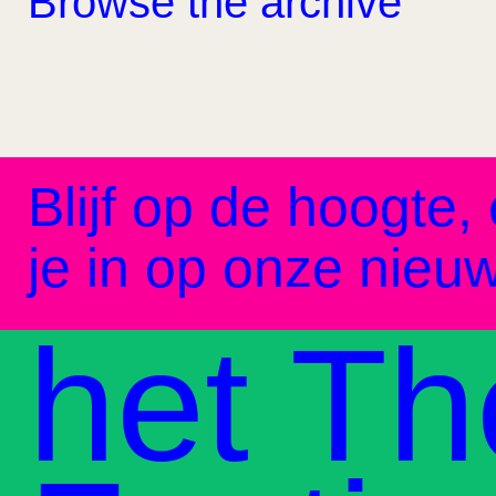
Browse the archive
Blijf op de hoogte, 
je in op onze nieuw
het Th