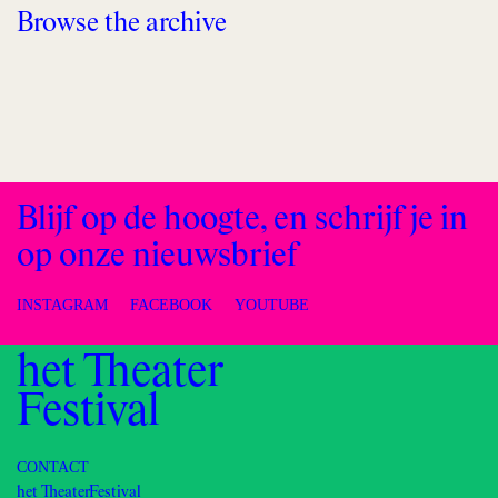
Browse the archive
Blijf op de hoogte, en schrijf je in
op onze nieuwsbrief
INSTAGRAM
FACEBOOK
YOUTUBE
het Theater
Festival
CONTACT
het TheaterFestival