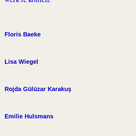
werk te komen.
Floris Baeke
Lisa Wiegel
Rojda Gülüzar Karakuş
Emilie Hulsmans