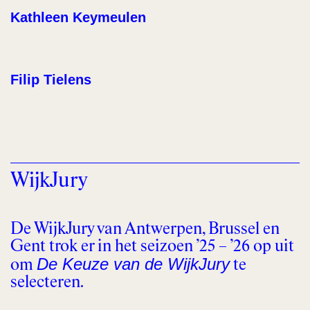
Kathleen Keymeulen
Filip Tielens
WijkJury
De WijkJury van Antwerpen, Brussel en
Gent trok er in het seizoen ’25 – ’26 op uit
De Keuze van de WijkJury
om
te
selecteren.