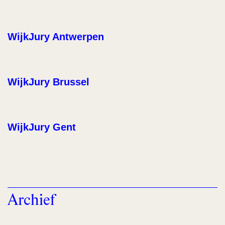
WijkJury Antwerpen
WijkJury Brussel
WijkJury Gent
Archief