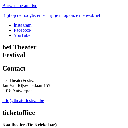
Browse the archive
Blijf op de hoogte, en schrijf je in op onze nieuwsbrief
Instagram
Facebook
YouTube
het Theater
Festival
Contact
het TheaterFestival
Jan Van Rijswijcklaan 155
2018 Antwerpen
info@theaterfestival.be
ticketoffice
Kaaitheater (De Kriekelaar)