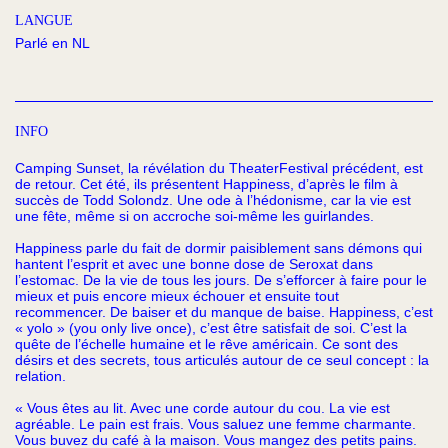
LANGUE
Parlé en NL
INFO
Camping Sunset, la révélation du TheaterFestival précédent, est
de retour. Cet été, ils présentent Happiness, d’après le film à
succès de Todd Solondz. Une ode à l’hédonisme, car la vie est
une fête, même si on accroche soi-même les guirlandes.
Happiness parle du fait de dormir paisiblement sans démons qui
hantent l’esprit et avec une bonne dose de Seroxat dans
l’estomac. De la vie de tous les jours. De s’efforcer à faire pour le
mieux et puis encore mieux échouer et ensuite tout
recommencer. De baiser et du manque de baise. Happiness, c’est
« yolo » (you only live once), c’est être satisfait de soi. C’est la
quête de l’échelle humaine et le rêve américain. Ce sont des
désirs et des secrets, tous articulés autour de ce seul concept : la
relation.
« Vous êtes au lit. Avec une corde autour du cou. La vie est
agréable. Le pain est frais. Vous saluez une femme charmante.
Vous buvez du café à la maison. Vous mangez des petits pains.