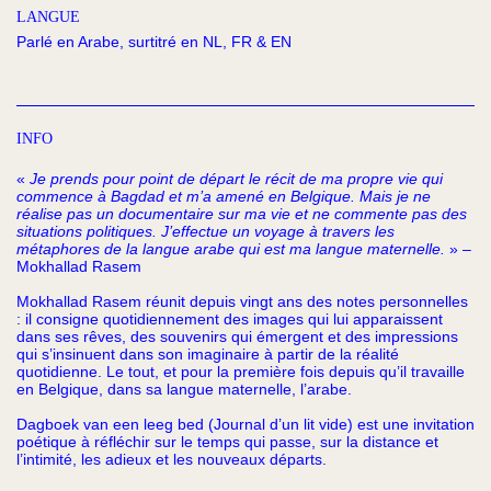
LANGUE
Parlé en Arabe, surtitré en NL, FR & EN
INFO
«
Je prends pour point de départ le récit de ma propre vie qui
commence à Bagdad et m’a amené en Belgique. Mais je ne
réalise pas un documentaire sur ma vie et ne commente pas des
situations politiques. J’effectue un voyage à travers les
métaphores de la langue arabe qui est ma langue maternelle.
» –
Mokhallad Rasem
Mokhallad Rasem réunit depuis vingt ans des notes personnelles
: il consigne quotidiennement des images qui lui apparaissent
dans ses rêves, des souvenirs qui émergent et des impressions
qui s’insinuent dans son imaginaire à partir de la réalité
quotidienne. Le tout, et pour la première fois depuis qu’il travaille
en Belgique, dans sa langue maternelle, l’arabe.
Dagboek van een leeg bed (Journal d’un lit vide) est une invitation
poétique à réfléchir sur le temps qui passe, sur la distance et
l’intimité, les adieux et les nouveaux départs.