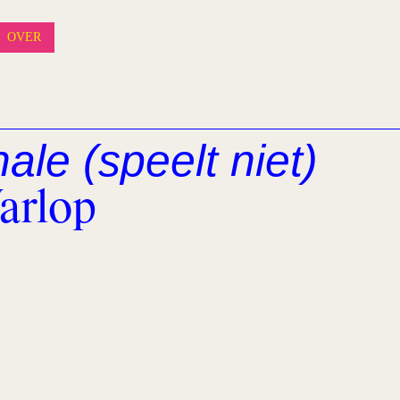
OVER
ale (speelt niet)
arlop