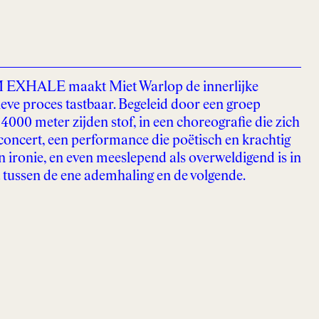
XHALE maakt Miet Warlop de innerlijke
ieve proces tastbaar. Begeleid door een groep
000 meter zijden stof, in een choreografie die zich
 concert, een performance die poëtisch en krachtig
an ironie, en even meeslepend als overweldigend is in
t tussen de ene ademhaling en de volgende.