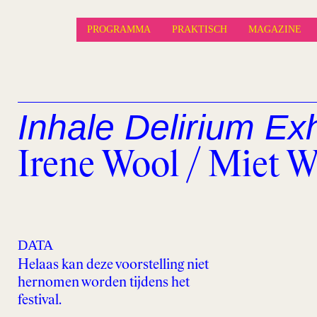
PROGRAMMA
PRAKTISCH
MAGAZINE
Inhale Delirium Exh
Irene Wool / Miet W
© Piero Tauro
DATA
Helaas kan deze voorstelling niet
hernomen worden tijdens het
festival.