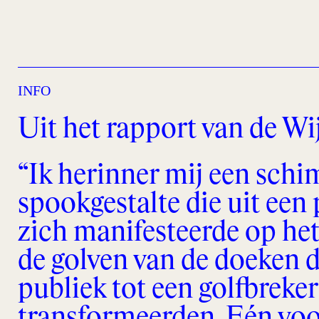
INFO
Uit het rapport van de Wi
“Ik herinner mij een schi
spookgestalte die uit een
zich manifesteerde op he
de golven van de doeken d
publiek tot een golfbreker
transformeerden. Eén voo